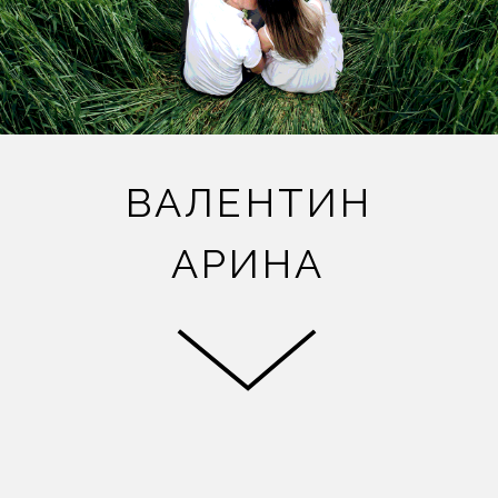
ВАЛЕНТИН
АРИНА
Wi
КОГДА?
23 июня
15:00
Wi
ВО СКОЛЬКО?