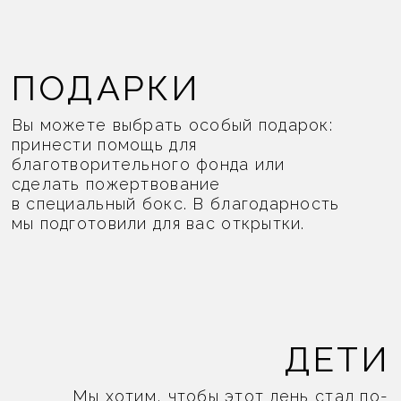
WEDDING
WEDDING