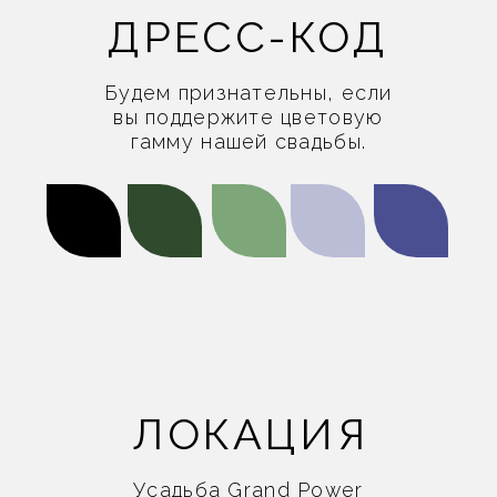
ДО ВСТРЕЧИ ЧЕРЕЗ
Ещё вариант
Заказать
143
17
24
54
ДНИ
ЧАСЫ
МИН
СЕК