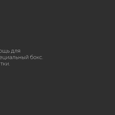
ощь для
пециальный бокс.
тки.