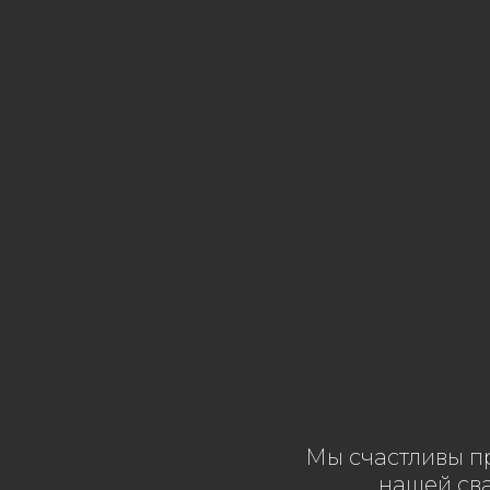
Wi
Мы счастливы пр
нашей сва