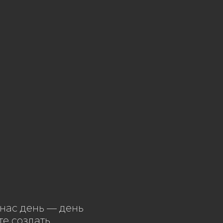
нас день — день
те создать