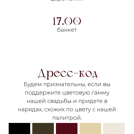
Детали
Дорогие наши гости, будем рады,
если вы принесете с собой веселье и
отличное настроение, радость в душе,
а подарки — в конверте! Будем
признательны, если вместо цветов вы
выберете алкоголь.