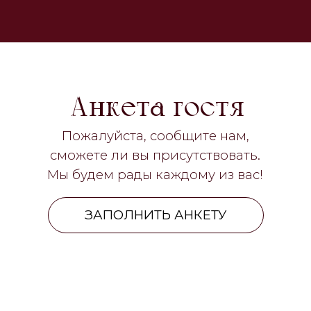
Ждём вас!