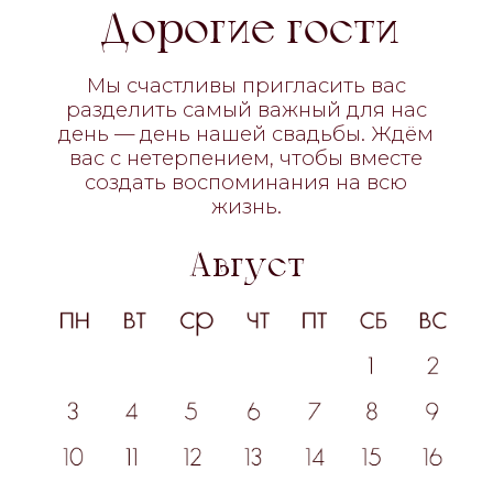
Локация
Мы ждём вас в загородно-
гостиничном комплексе ROYAL PARK