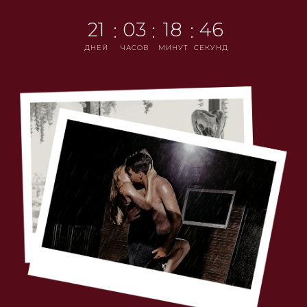
21
03
18
45
:
:
:
ДНЕЙ
ЧАСОВ
МИНУТ
СЕКУНД