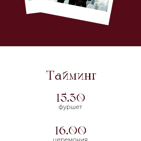
Будем признательны, если вы
поддержите цветовую гамму
нашей свадьбы и придете в
нарядах, схожих по цвету с нашей
палитрой.