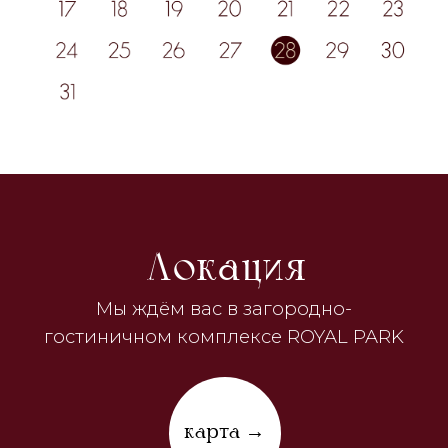
карта →