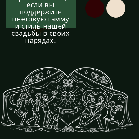
15:30
ФОТОСЕССИЯ
16:30
БАНКЕТ
Подарки