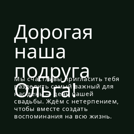
Мы счастливы пригласить тебя
Ольга!
разделить самый важный для
нас день — день нашей
свадьбы. Ждём с нетерпением,
чтобы вместе создать
воспоминания на всю жизнь.
Сентяьрь