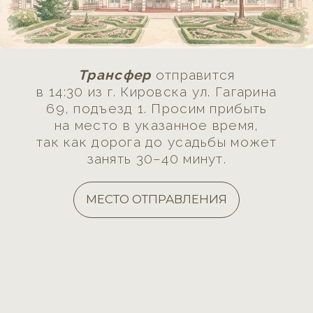
15.30
WELCOME
16.00
ЦЕРЕМОНИЯ
17.00
БАНКЕТ
23.00
ФИНАЛ