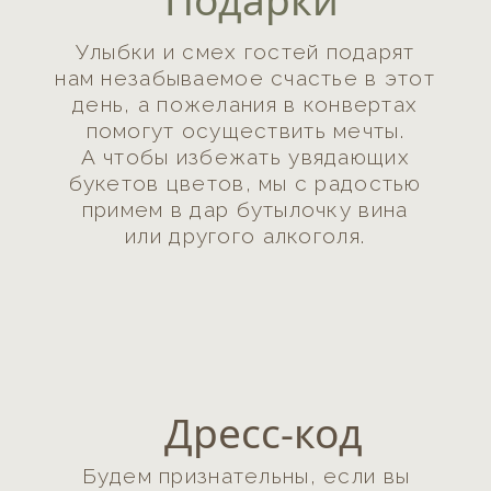
До встречи через