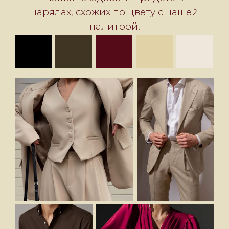
Анкета гостя
Пожалуйста, сообщите нам,
сможете ли вы присутствовать.
Мы будем рады каждому из вас!
ЗАПОЛНИТЬ АНКЕТУ
До встречи через...