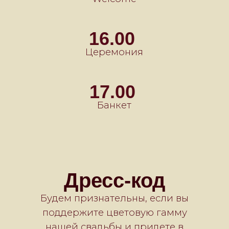
Детали
Дорогие наши гости, будем рады,
если вы принесете с собой веселье и
отличное настроение, радость в душе,
а подарки — в конверте! Будем
признательны, если вместо цветов вы
выберете алкоголь.