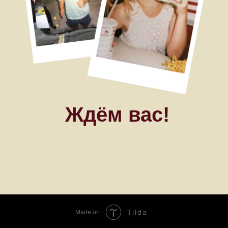
Tilda
Made on