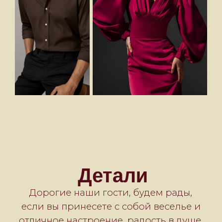
Ждём вас!